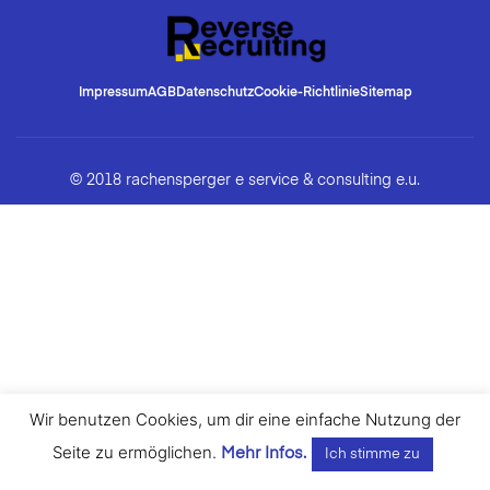
Impressum
AGB
Datenschutz
Cookie-Richtlinie
Sitemap
© 2018 rachensperger e service & consulting e.u.
Wir benutzen Cookies, um dir eine einfache Nutzung der
Seite zu ermöglichen.
Mehr Infos.
Ich stimme zu