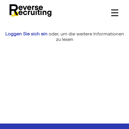
Skip
to
content
Loggen Sie sich ein
oder,
um die weitere Informationen
zu lesen