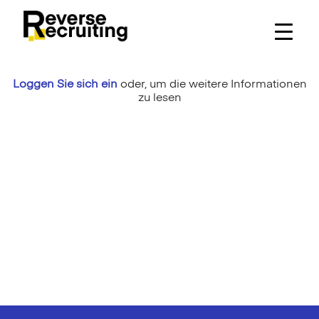
Skip
to
content
Loggen Sie sich ein
oder,
um die weitere Informationen
zu lesen