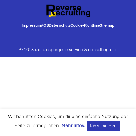
Impressum
AGB
Datenschutz
Cookie-Richtlinie
Sitemap
© 2018 rachensperger e service & consulting e.u.
Wir benutzen Cookies, um dir eine einfache Nutzung der
Seite zu ermöglichen.
Mehr Infos.
Ich stimme zu