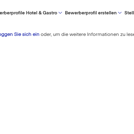
rberprofile Hotel & Gastro
Bewerberprofil erstellen
Stel
oggen Sie sich ein
oder,
um die weitere Informationen zu les