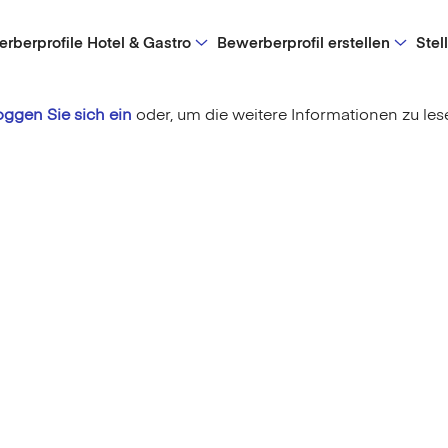
rberprofile Hotel & Gastro
Bewerberprofil erstellen
Stel
oggen Sie sich ein
oder,
um die weitere Informationen zu les