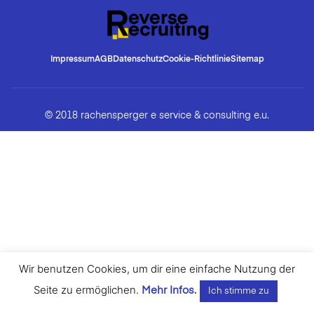
Impressum
AGB
Datenschutz
Cookie-Richtlinie
Sitemap
© 2018 rachensperger e service & consulting e.u.
Wir benutzen Cookies, um dir eine einfache Nutzung der
Seite zu ermöglichen.
Mehr Infos.
Ich stimme zu