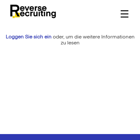
Skip
to
content
Loggen Sie sich ein
oder,
um die weitere Informationen
zu lesen