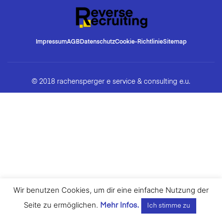
Impressum
AGB
Datenschutz
Cookie-Richtlinie
Sitemap
© 2018 rachensperger e service & consulting e.u.
Wir benutzen Cookies, um dir eine einfache Nutzung der
Seite zu ermöglichen.
Mehr Infos.
Ich stimme zu