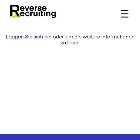
Skip
to
content
Loggen Sie sich ein
oder,
um die weitere Informationen
zu lesen