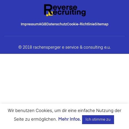
Impressum
AGB
Datenschutz
Cookie-Richtlinie
Sitemap
© 2018 rachensperger e service & consulting e.u.
Wir benutzen Cookies, um dir eine einfache Nutzung der
Seite zu ermöglichen.
Mehr Infos.
Ich stimme zu