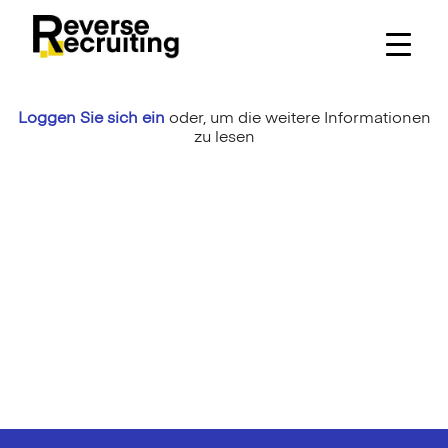
Skip
to
content
Loggen Sie sich ein
oder,
um die weitere Informationen
zu lesen