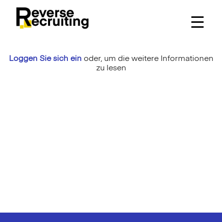
Skip
to
content
Loggen Sie sich ein
oder,
um die weitere Informationen
zu lesen