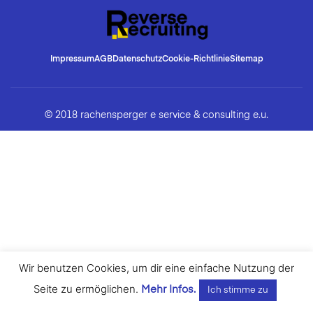
Impressum
AGB
Datenschutz
Cookie-Richtlinie
Sitemap
© 2018 rachensperger e service & consulting e.u.
Wir benutzen Cookies, um dir eine einfache Nutzung der
Seite zu ermöglichen.
Mehr Infos.
Ich stimme zu