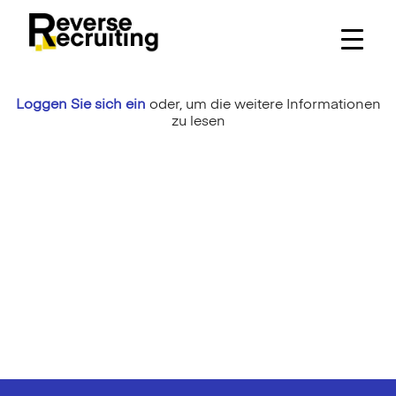
Skip
to
content
Loggen Sie sich ein
oder,
um die weitere Informationen
zu lesen