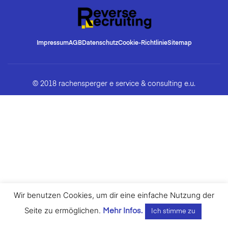
Impressum
AGB
Datenschutz
Cookie-Richtlinie
Sitemap
© 2018 rachensperger e service & consulting e.u.
Wir benutzen Cookies, um dir eine einfache Nutzung der
Seite zu ermöglichen.
Mehr Infos.
Ich stimme zu