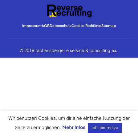
Impressum
AGB
Datenschutz
Cookie-Richtlinie
Sitemap
© 2018 rachensperger e service & consulting e.u.
Wir benutzen Cookies, um dir eine einfache Nutzung der
Seite zu ermöglichen.
Mehr Infos.
Ich stimme zu