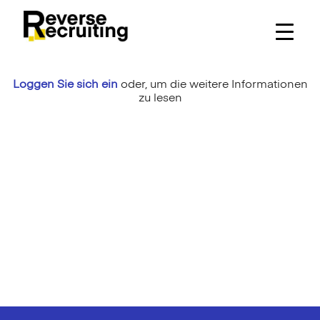
Skip
to
content
Loggen Sie sich ein
oder,
um die weitere Informationen
zu lesen