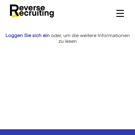
Skip
to
content
Loggen Sie sich ein
oder,
um die weitere Informationen
zu lesen