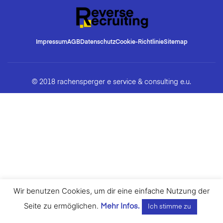
Impressum
AGB
Datenschutz
Cookie-Richtlinie
Sitemap
© 2018 rachensperger e service & consulting e.u.
Wir benutzen Cookies, um dir eine einfache Nutzung der
Seite zu ermöglichen.
Mehr Infos.
Ich stimme zu