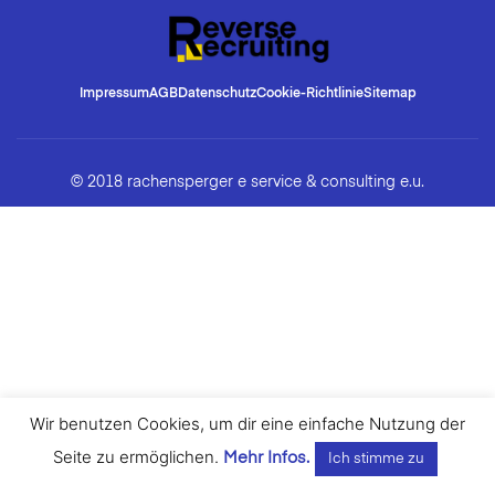
Impressum
AGB
Datenschutz
Cookie-Richtlinie
Sitemap
© 2018 rachensperger e service & consulting e.u.
Wir benutzen Cookies, um dir eine einfache Nutzung der
Seite zu ermöglichen.
Mehr Infos.
Ich stimme zu