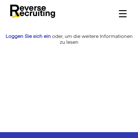
Skip
to
content
Loggen Sie sich ein
oder,
um die weitere Informationen
zu lesen