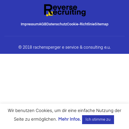
Impressum
AGB
Datenschutz
Cookie-Richtlinie
Sitemap
© 2018 rachensperger e service & consulting e.u.
Wir benutzen Cookies, um dir eine einfache Nutzung der
Seite zu ermöglichen.
Mehr Infos.
Ich stimme zu