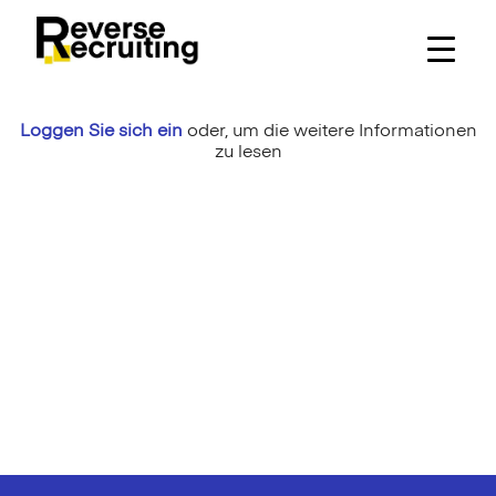
Skip
to
content
Loggen Sie sich ein
oder,
um die weitere Informationen
zu lesen