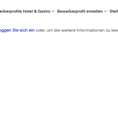
rberprofile Hotel & Gastro
Bewerberprofil erstellen
Stel
oggen Sie sich ein
oder,
um die weitere Informationen zu les