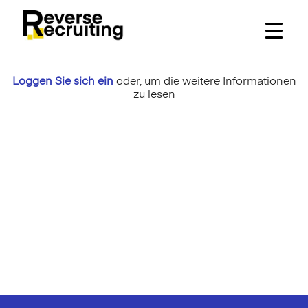
Skip
to
content
Loggen Sie sich ein
oder,
um die weitere Informationen
zu lesen