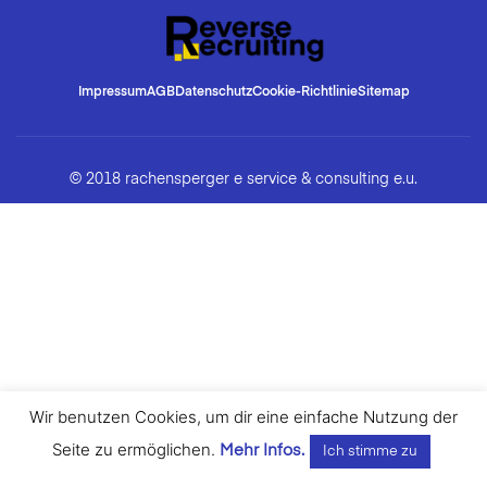
Impressum
AGB
Datenschutz
Cookie-Richtlinie
Sitemap
© 2018 rachensperger e service & consulting e.u.
Wir benutzen Cookies, um dir eine einfache Nutzung der
Seite zu ermöglichen.
Mehr Infos.
Ich stimme zu