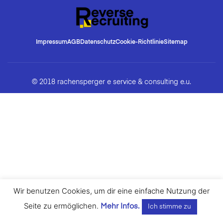
Impressum
AGB
Datenschutz
Cookie-Richtlinie
Sitemap
© 2018 rachensperger e service & consulting e.u.
Wir benutzen Cookies, um dir eine einfache Nutzung der
Seite zu ermöglichen.
Mehr Infos.
Ich stimme zu