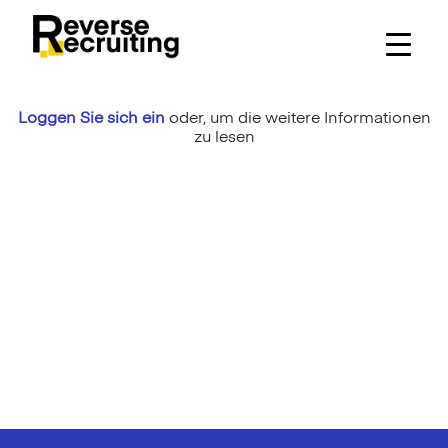
Skip
to
content
Loggen Sie sich ein
oder,
um die weitere Informationen
zu lesen