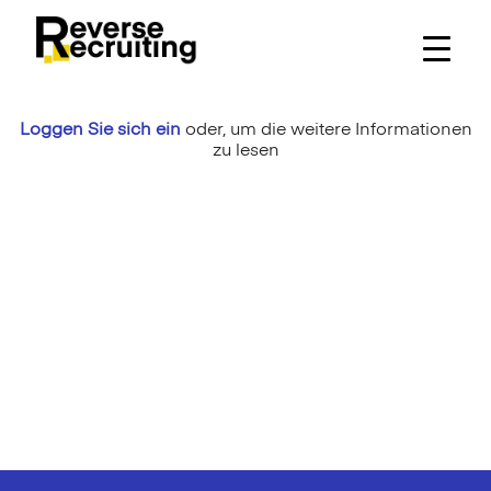
Skip
to
content
Loggen Sie sich ein
oder,
um die weitere Informationen
zu lesen