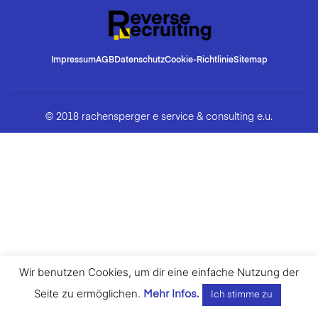
Impressum
AGB
Datenschutz
Cookie-Richtlinie
Sitemap
© 2018 rachensperger e service & consulting e.u.
Wir benutzen Cookies, um dir eine einfache Nutzung der
Seite zu ermöglichen.
Mehr Infos.
Ich stimme zu