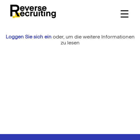
Skip
to
content
Loggen Sie sich ein
oder,
um die weitere Informationen
zu lesen