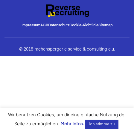
Impressum
AGB
Datenschutz
Cookie-Richtlinie
Sitemap
© 2018 rachensperger e service & consulting e.u.
Wir benutzen Cookies, um dir eine einfache Nutzung der
Seite zu ermöglichen.
Mehr Infos.
Ich stimme zu