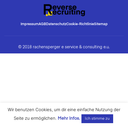
Impressum
AGB
Datenschutz
Cookie-Richtlinie
Sitemap
© 2018 rachensperger e service & consulting e.u.
Wir benutzen Cookies, um dir eine einfache Nutzung der
Seite zu ermöglichen.
Mehr Infos.
Ich stimme zu