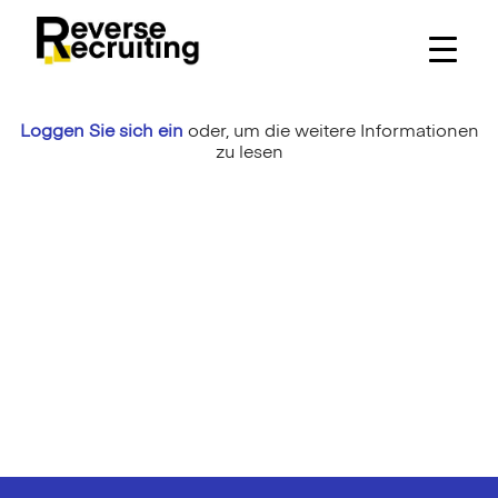
Skip
to
content
Loggen Sie sich ein
oder,
um die weitere Informationen
zu lesen