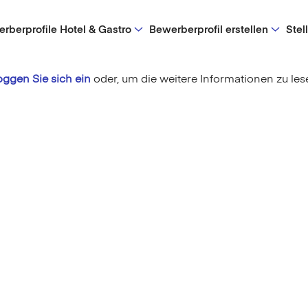
rberprofile Hotel & Gastro
Bewerberprofil erstellen
Stel
oggen Sie sich ein
oder,
um die weitere Informationen zu les