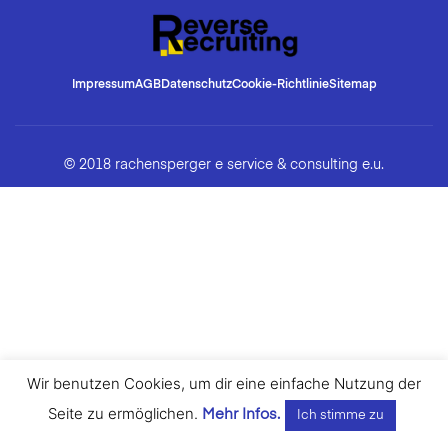
Impressum
AGB
Datenschutz
Cookie-Richtlinie
Sitemap
© 2018 rachensperger e service & consulting e.u.
Wir benutzen Cookies, um dir eine einfache Nutzung der
Seite zu ermöglichen.
Mehr Infos.
Ich stimme zu