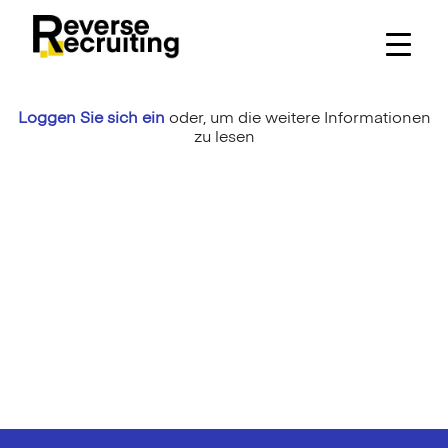
Skip
to
content
Loggen Sie sich ein
oder,
um die weitere Informationen
zu lesen