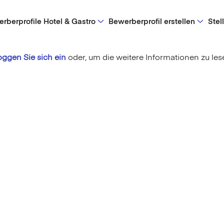
rberprofile Hotel & Gastro
Bewerberprofil erstellen
Stel
oggen Sie sich ein
oder,
um die weitere Informationen zu les