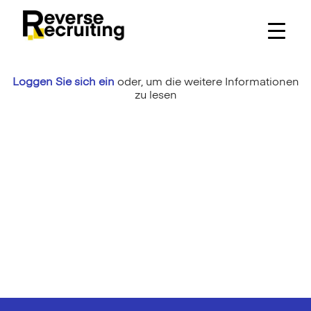
Skip
to
content
Loggen Sie sich ein
oder,
um die weitere Informationen
zu lesen