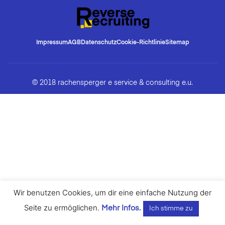
Impressum
AGB
Datenschutz
Cookie-Richtlinie
Sitemap
© 2018 rachensperger e service & consulting e.u.
Wir benutzen Cookies, um dir eine einfache Nutzung der
Seite zu ermöglichen.
Mehr Infos.
Ich stimme zu