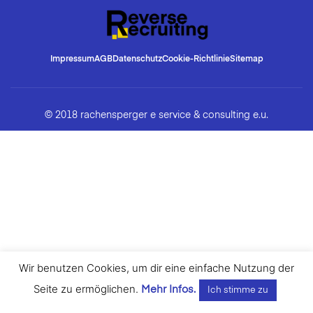
Impressum
AGB
Datenschutz
Cookie-Richtlinie
Sitemap
© 2018 rachensperger e service & consulting e.u.
Wir benutzen Cookies, um dir eine einfache Nutzung der
Seite zu ermöglichen.
Mehr Infos.
Ich stimme zu