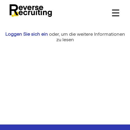
Skip
to
content
Loggen Sie sich ein
oder,
um die weitere Informationen
zu lesen