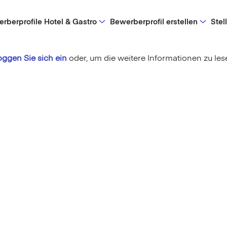
rberprofile Hotel & Gastro
Bewerberprofil erstellen
Stel
oggen Sie sich ein
oder,
um die weitere Informationen zu les