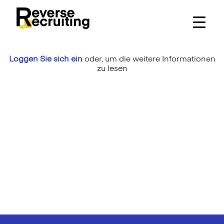
Skip
to
content
Loggen Sie sich ein
oder,
um die weitere Informationen
zu lesen