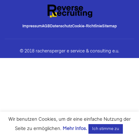
Impressum
AGB
Datenschutz
Cookie-Richtlinie
Sitemap
© 2018 rachensperger e service & consulting e.u.
Wir benutzen Cookies, um dir eine einfache Nutzung der
Seite zu ermöglichen.
Mehr Infos.
Ich stimme zu