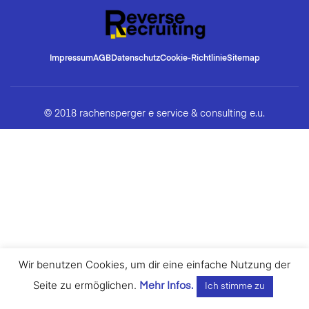
Impressum
AGB
Datenschutz
Cookie-Richtlinie
Sitemap
© 2018 rachensperger e service & consulting e.u.
Wir benutzen Cookies, um dir eine einfache Nutzung der
Seite zu ermöglichen.
Mehr Infos.
Ich stimme zu