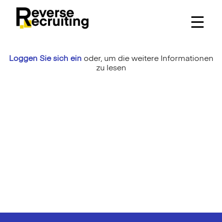
Skip
to
content
Loggen Sie sich ein
oder,
um die weitere Informationen
zu lesen