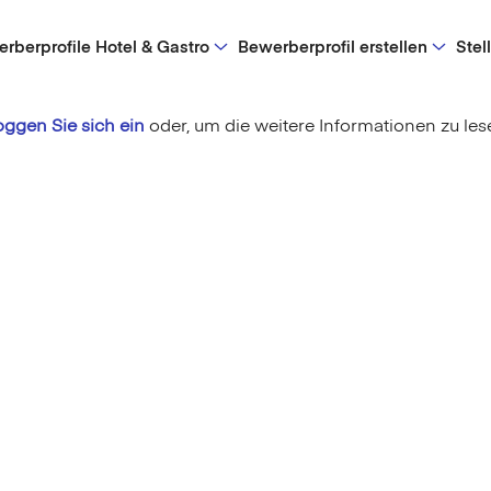
rberprofile Hotel & Gastro
Bewerberprofil erstellen
Stel
oggen Sie sich ein
oder,
um die weitere Informationen zu les