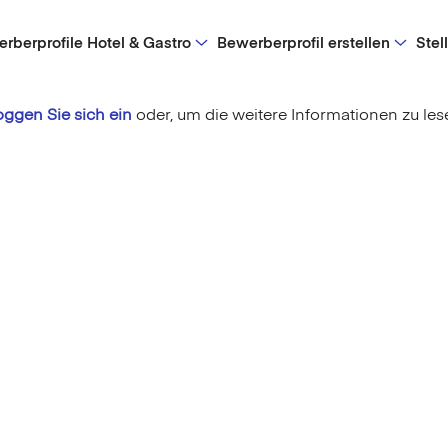
rberprofile Hotel & Gastro
Bewerberprofil erstellen
Stel
oggen Sie sich ein
oder,
um die weitere Informationen zu les