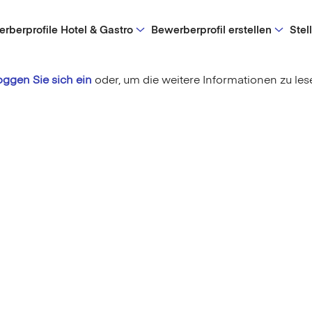
rberprofile Hotel & Gastro
Bewerberprofil erstellen
Stel
oggen Sie sich ein
oder,
um die weitere Informationen zu les