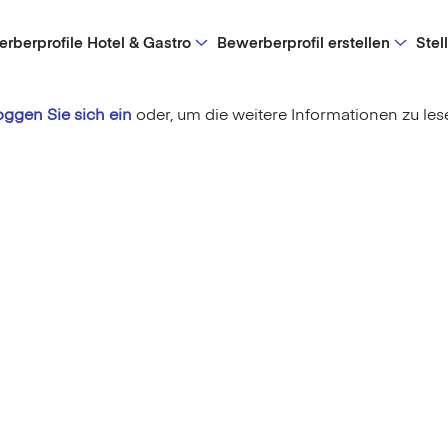
rberprofile Hotel & Gastro
Bewerberprofil erstellen
Stel
oggen Sie sich ein
oder,
um die weitere Informationen zu les