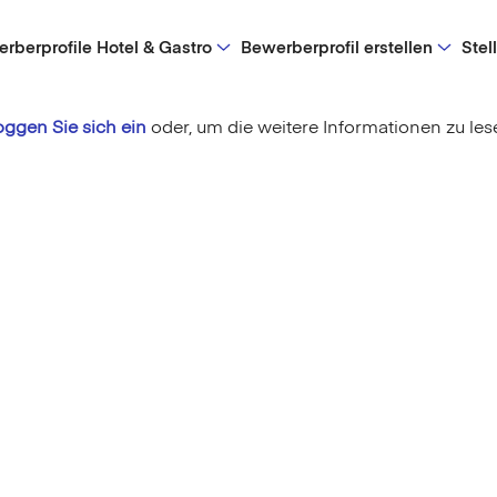
rberprofile Hotel & Gastro
Bewerberprofil erstellen
Stel
oggen Sie sich ein
oder,
um die weitere Informationen zu les