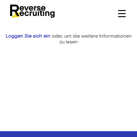
Skip
to
content
Loggen Sie sich ein
oder,
um die weitere Informationen
zu lesen