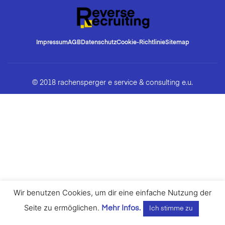
Impressum
AGB
Datenschutz
Cookie-Richtlinie
Sitemap
© 2018 rachensperger e service & consulting e.u.
Wir benutzen Cookies, um dir eine einfache Nutzung der
Seite zu ermöglichen.
Mehr Infos.
Ich stimme zu