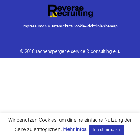
Impressum
AGB
Datenschutz
Cookie-Richtlinie
Sitemap
© 2018 rachensperger e service & consulting e.u.
Wir benutzen Cookies, um dir eine einfache Nutzung der
Seite zu ermöglichen.
Mehr Infos.
Ich stimme zu