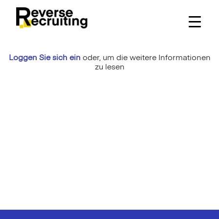
Skip
to
content
Loggen Sie sich ein
oder,
um die weitere Informationen
zu lesen