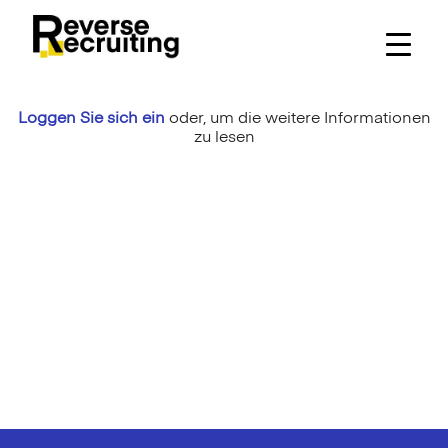
Skip
to
content
Loggen Sie sich ein
oder,
um die weitere Informationen
zu lesen