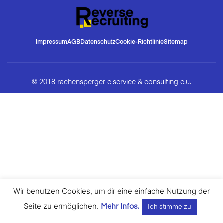
Impressum
AGB
Datenschutz
Cookie-Richtlinie
Sitemap
© 2018 rachensperger e service & consulting e.u.
Wir benutzen Cookies, um dir eine einfache Nutzung der
Seite zu ermöglichen.
Mehr Infos.
Ich stimme zu