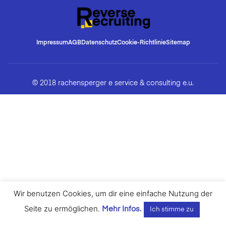
Impressum
AGB
Datenschutz
Cookie-Richtlinie
Sitemap
© 2018 rachensperger e service & consulting e.u.
Wir benutzen Cookies, um dir eine einfache Nutzung der
Seite zu ermöglichen.
Mehr Infos.
Ich stimme zu