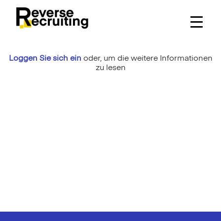
Skip
to
content
Loggen Sie sich ein
oder,
um die weitere Informationen
zu lesen