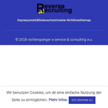
Impressum
AGB
Datenschutz
Cookie-Richtlinie
Sitemap
© 2018 rachensperger e service & consulting e.u.
Wir benutzen Cookies, um dir eine einfache Nutzung der
Seite zu ermöglichen.
Mehr Infos.
Ich stimme zu