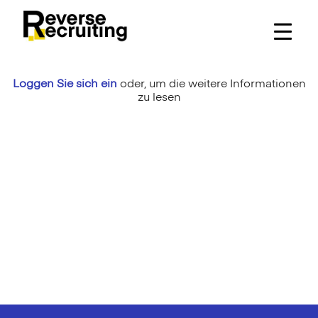
Skip
to
content
Loggen Sie sich ein
oder,
um die weitere Informationen
zu lesen