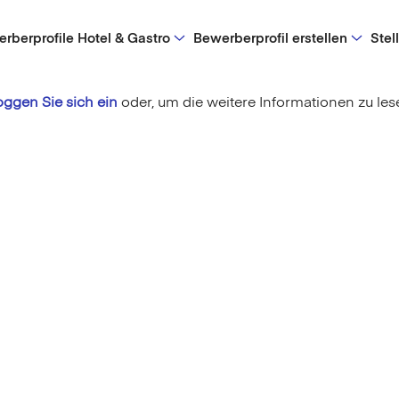
rberprofile Hotel & Gastro
Bewerberprofil erstellen
Stel
oggen Sie sich ein
oder,
um die weitere Informationen zu les