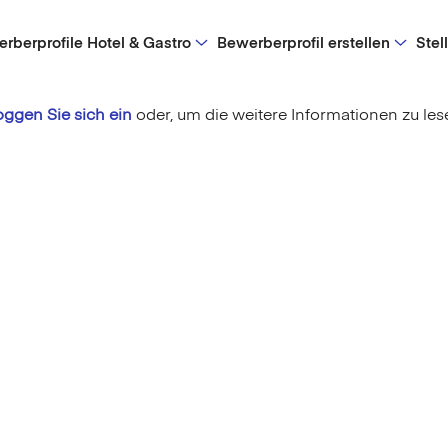
rberprofile Hotel & Gastro
Bewerberprofil erstellen
Stel
oggen Sie sich ein
oder,
um die weitere Informationen zu les