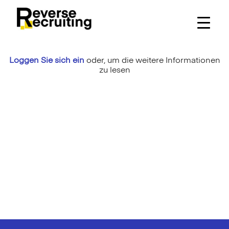
Skip
to
content
Loggen Sie sich ein
oder,
um die weitere Informationen
zu lesen