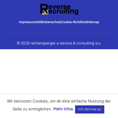
Impressum
AGB
Datenschutz
Cookie-Richtlinie
Sitemap
© 2018 rachensperger e service & consulting e.u.
Wir benutzen Cookies, um dir eine einfache Nutzung der
Seite zu ermöglichen.
Mehr Infos.
Ich stimme zu