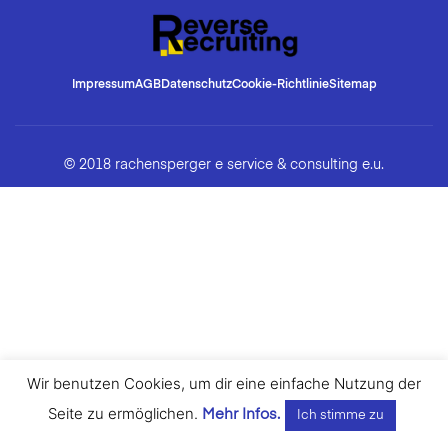
Impressum
AGB
Datenschutz
Cookie-Richtlinie
Sitemap
© 2018 rachensperger e service & consulting e.u.
Wir benutzen Cookies, um dir eine einfache Nutzung der
Seite zu ermöglichen.
Mehr Infos.
Ich stimme zu