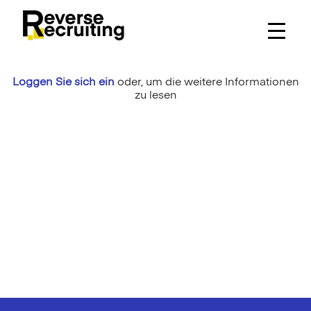
Skip
to
content
Loggen Sie sich ein
oder,
um die weitere Informationen
zu lesen