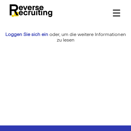
Skip
to
content
Loggen Sie sich ein
oder,
um die weitere Informationen
zu lesen