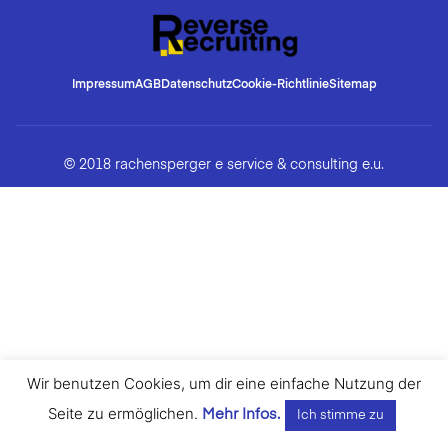
Impressum
AGB
Datenschutz
Cookie-Richtlinie
Sitemap
© 2018 rachensperger e service & consulting e.u.
Wir benutzen Cookies, um dir eine einfache Nutzung der
Seite zu ermöglichen.
Mehr Infos.
Ich stimme zu