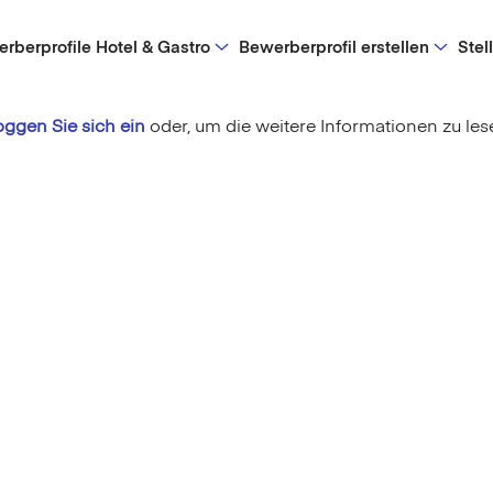
rberprofile Hotel & Gastro
Bewerberprofil erstellen
Stel
oggen Sie sich ein
oder,
um die weitere Informationen zu les