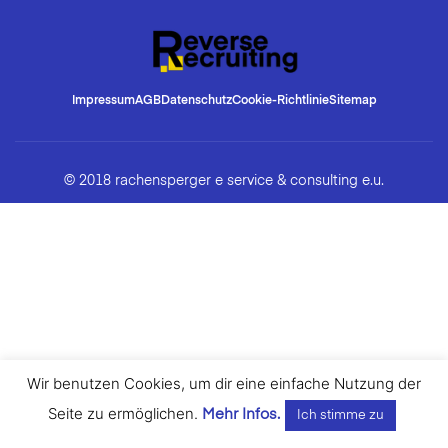
Impressum
AGB
Datenschutz
Cookie-Richtlinie
Sitemap
© 2018 rachensperger e service & consulting e.u.
Wir benutzen Cookies, um dir eine einfache Nutzung der
Seite zu ermöglichen.
Mehr Infos.
Ich stimme zu